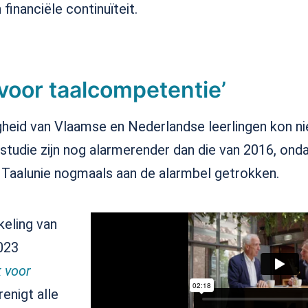
 financiële continuïteit.
voor taalcompetentie’
gheid van Vlaamse en Nederlandse leerlingen kon ni
tudie zijn nog alarmerender dan die van 2016, onda
Taalunie nogmaals aan de alarmbel getrokken.
keling van
023
 voor
enigt alle