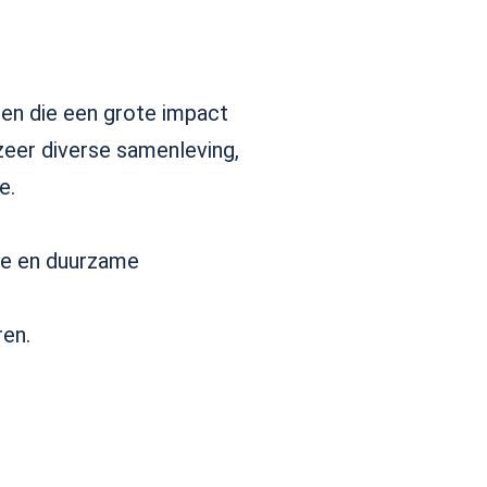
gen die een grote impact
eer diverse samenleving,
e.
nte en duurzame
ren.