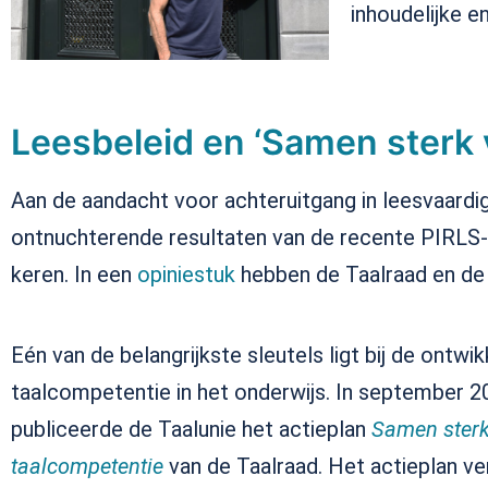
inhoudelijke en
Leesbeleid en ‘Samen sterk 
Aan de aandacht voor achteruitgang in leesvaardi
ontnuchterende resultaten van de recente PIRLS-s
keren. In een
opiniestuk
hebben de Taalraad en de 
Eén van de belangrijkste sleutels ligt bij de ontwik
taalcompetentie in het onderwijs. In september 2
publiceerde de Taalunie het actieplan
Samen sterk
taalcompetentie
van de Taalraad. Het actieplan ver