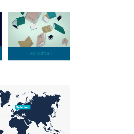
... en cultuur