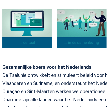
... in de samenleving
... de taal
Gezamenlijke koers voor het Nederlands
De Taalunie ontwikkelt en stimuleert beleid voor 
Vlaanderen en Suriname, en ondersteunt het Nede
Curaçao en Sint-Maarten werken we operationeel
Daarmee zijn alle landen waar het Nederlands een of