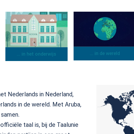
... in de wereld
... in het onderwijs
het Nederlands in Nederland,
rlands in de wereld.
Met Aruba,
 samen.
ficiële taal is, bij de Taalunie