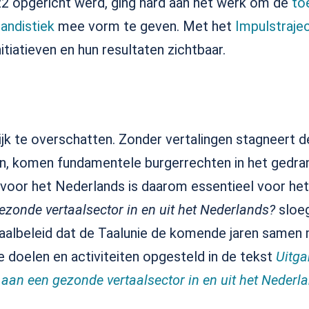
22 opgericht werd, ging hard aan het werk om de
to
landistiek
mee vorm te geven. Met het
Impulstraje
tiatieven en hun resultaten zichtbaar.
jk te overschatten. Zonder vertalingen stagneert de
en, komen fundamentele burgerrechten in het gedran
voor het Nederlands is daarom essentieel voor het
ezonde vertaalsector in en uit het Nederlands?
sloeg
albeleid dat de Taalunie de komende jaren samen 
 doelen en activiteiten opgesteld in de tekst
Uitga
aan een gezonde vertaalsector in en uit het Nederl