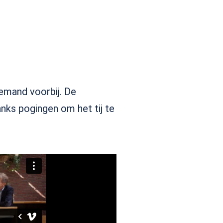
emand voorbij. De
nks pogingen om het tij te