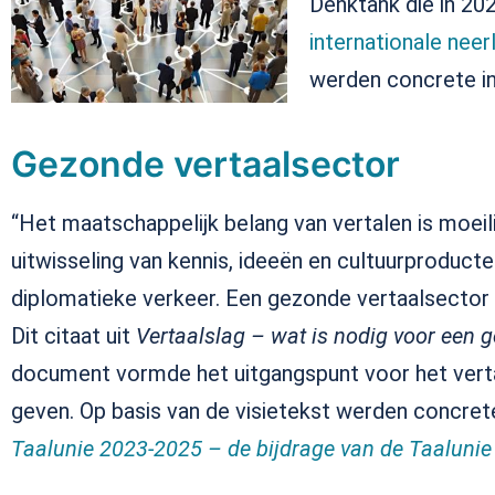
Denktank die in 20
internationale neer
werden concrete ini
Gezonde vertaalsector
“Het maatschappelijk belang van vertalen is moeili
uitwisseling van kennis, ideeën en cultuurproduct
diplomatieke verkeer. Een gezonde vertaalsector 
Dit citaat uit
Vertaalslag – wat is nodig voor een g
document vormde het uitgangspunt voor het verta
geven. Op basis van de visietekst werden concrete
Taalunie 2023-2025 – de bijdrage van de Taalunie 