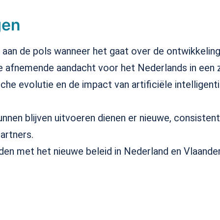
gen
r aan de pols wanneer het gaat over de ontwikkelin
e afnemende aandacht voor het Nederlands in een z
 evolutie en de impact van artificiële intelligenti
nnen blijven uitvoeren dienen er nieuwe, consiste
partners.
den met het nieuwe beleid in Nederland en Vlaande