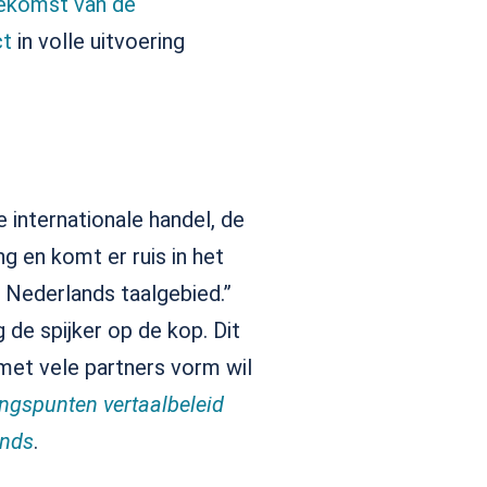
ekomst van de
ct
in volle uitvoering
 internationale handel, de
g en komt er ruis in het
 Nederlands taalgebied.”
 de spijker op de kop. Dit
met vele partners vorm wil
ngspunten vertaalbeleid
ands
.