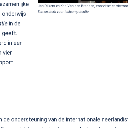
gezamenlijke
Jan Rijkers en Kris Van den Branden, voorzitter en vicevoo
Samen sterk voor taalcompetentie
 onderwijs
tie
in de
 geeft.
rd in een
 vier
apport
n de ondersteuning van de internationale neerlandis