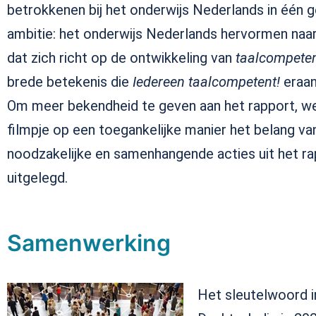
betrokkenen bij het onderwijs Nederlands in één 
ambitie: het onderwijs Nederlands hervormen naar
dat zich richt op de ontwikkeling van
taalcompeten
brede betekenis die
Iedereen taalcompetent!
eraan
Om meer bekendheid te geven aan het rapport, we
filmpje op een toegankelijke manier het belang van
noodzakelijke en samenhangende acties uit het r
uitgelegd.
Samenwerking
Het sleutelwoord i