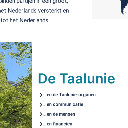
inden partijen in een groot,
et Nederlands versterkt en
 tot
het Nederlands.
De Taalunie
… en de Taalunie-organen
… en communicatie
… en de mensen
… en financiën